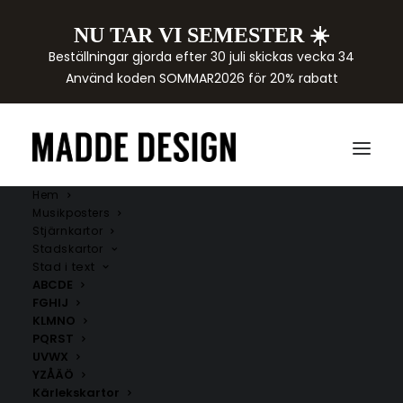
NU TAR VI SEMESTER ☀️
Beställningar gjorda efter 30 juli skickas vecka 34
Använd koden SOMMAR2026 för 20% rabatt
Hem
Musikposters
Stjärnkartor
Stadskartor
Stad i text
ABCDE
FGHIJ
KLMNO
PQRST
UVWX
YZÅÄÖ
Kärlekskartor