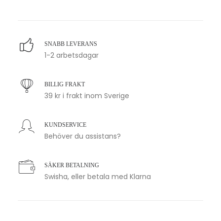
SNABB LEVERANS
1-2 arbetsdagar
BILLIG FRAKT
39 kr i frakt inom Sverige
KUNDSERVICE
Behöver du assistans?
SÄKER BETALNING
Swisha, eller betala med Klarna