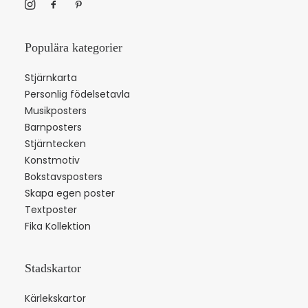
Populära kategorier
Stjärnkarta
Personlig födelsetavla
Musikposters
Barnposters
Stjärntecken
Konstmotiv
Bokstavsposters
Skapa egen poster
Textposter
Fika Kollektion
Stadskartor
Kärlekskartor