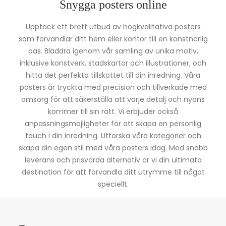
Snygga posters online
Upptäck ett brett utbud av högkvalitativa posters
som förvandlar ditt hem eller kontor till en konstnärlig
oas. Bläddra igenom vår samling av unika motiv,
inklusive konstverk, stadskartor och illustrationer, och
hitta det perfekta tillskottet till din inredning. Våra
posters är tryckta med precision och tillverkade med
omsorg för att säkerställa att varje detalj och nyans
kommer till sin rätt. Vi erbjuder också
anpassningsmöjligheter för att skapa en personlig
touch i din inredning. Utforska våra kategorier och
skapa din egen stil med våra posters idag. Med snabb
leverans och prisvärda alternativ är vi din ultimata
destination för att förvandla ditt utrymme till något
speciellt.