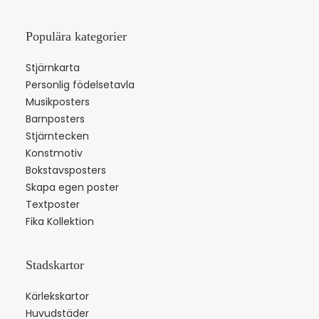
Populära kategorier
Stjärnkarta
Personlig födelsetavla
Musikposters
Barnposters
Stjärntecken
Konstmotiv
Bokstavsposters
Skapa egen poster
Textposter
Fika Kollektion
Stadskartor
Kärlekskartor
Huvudstäder