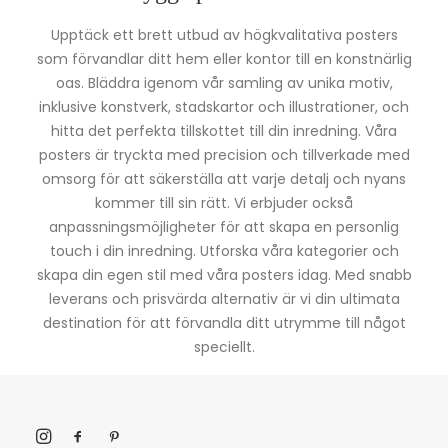
Upptäck ett brett utbud av högkvalitativa posters
som förvandlar ditt hem eller kontor till en konstnärlig
oas. Bläddra igenom vår samling av unika motiv,
inklusive konstverk, stadskartor och illustrationer, och
hitta det perfekta tillskottet till din inredning. Våra
posters är tryckta med precision och tillverkade med
omsorg för att säkerställa att varje detalj och nyans
kommer till sin rätt. Vi erbjuder också
anpassningsmöjligheter för att skapa en personlig
touch i din inredning. Utforska våra kategorier och
skapa din egen stil med våra posters idag. Med snabb
leverans och prisvärda alternativ är vi din ultimata
destination för att förvandla ditt utrymme till något
speciellt.