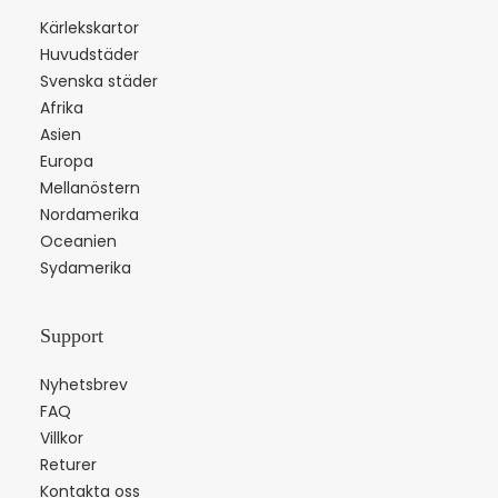
Kärlekskartor
Huvudstäder
Svenska städer
Afrika
Asien
Europa
Mellanöstern
Nordamerika
Oceanien
Sydamerika
Support
Nyhetsbrev
FAQ
Villkor
Returer
Kontakta oss