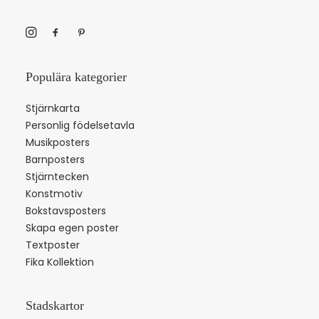
Populära kategorier
Stjärnkarta
Personlig födelsetavla
Musikposters
Barnposters
Stjärntecken
Konstmotiv
Bokstavsposters
Skapa egen poster
Textposter
Fika Kollektion
Stadskartor