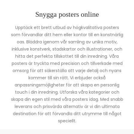
Snygga posters online
Upptäck ett brett utbud av högkvalitativa posters
som förvandlar ditt hem eller kontor till en konstnärlig
oas. Bläddra igenom vår samling av unika motiv,
inklusive konstverk, stadskartor och illustrationer, och
hitta det perfekta tillskottet till din inredning. Våra
posters är tryckta med precision och tillverkade med
omsorg för att säkerställa att varje detalj och nyans
kommer till sin rätt. Vi erbjuder också
anpassningsmöjligheter för att skapa en personlig
touch i din inredning. Utforska våra kategorier och
skapa din egen stil med våra posters idag. Med snabb
leverans och prisvärda alternativ är vi din ultimata
destination för att förvandla ditt utrymme till något
speciellt.