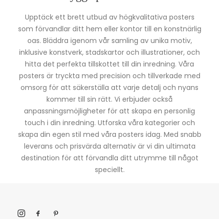
Upptäck ett brett utbud av högkvalitativa posters
som förvandlar ditt hem eller kontor till en konstnärlig
oas. Bläddra igenom vår samling av unika motiv,
inklusive konstverk, stadskartor och illustrationer, och
hitta det perfekta tillskottet till din inredning. Våra
posters är tryckta med precision och tillverkade med
omsorg för att säkerställa att varje detalj och nyans
kommer till sin rätt. Vi erbjuder också
anpassningsmöjligheter för att skapa en personlig
touch i din inredning. Utforska våra kategorier och
skapa din egen stil med våra posters idag. Med snabb
leverans och prisvärda alternativ är vi din ultimata
destination för att förvandla ditt utrymme till något
speciellt.