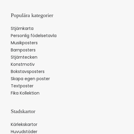
Populära kategorier
Stjärnkarta
Personlig födelsetavla
Musikposters
Barnposters
Stjärntecken
Konstmotiv
Bokstavsposters
Skapa egen poster
Textposter
Fika Kollektion
Stadskartor
Kärlekskartor
Huvudstäder