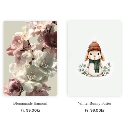
Blommande Harmoni
Winter Bunny Poster
Fr.
99.00
kr
Fr.
99.00
kr