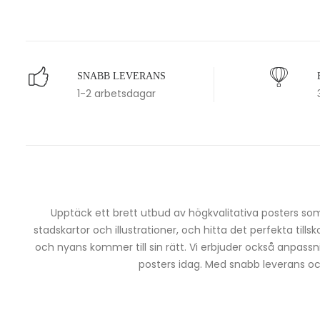
SNABB LEVERANS
1-2 arbetsdagar
Upptäck ett brett utbud av högkvalitativa posters som 
stadskartor och illustrationer, och hitta det perfekta tills
och nyans kommer till sin rätt. Vi erbjuder också anpassn
posters idag. Med snabb leverans och 