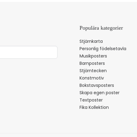
Populära kategorier
Stjärnkarta
Personlig födelsetavla
Musikposters
Barnposters
Stjärntecken
Konstmotiv
Bokstavsposters
Skapa egen poster
Textposter
Fika Kollektion