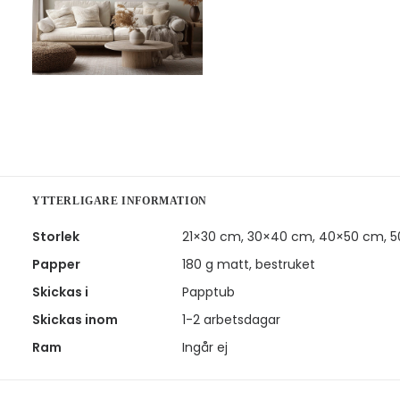
YTTERLIGARE INFORMATION
Storlek
21×30 cm, 30×40 cm, 40×50 cm, 
Papper
180 g matt, bestruket
Skickas i
Papptub
Skickas inom
1-2 arbetsdagar
Ram
Ingår ej