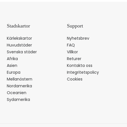
Stadskartor
Support
Kärlekskartor
Nyhetsbrev
Huvudstäder
FAQ
Svenska städer
Villkor
Afrika
Returer
Asien
Kontakta oss
Europa
Integritetspolicy
Mellanöstern
Cookies
Nordamerika
Oceanien
Sydamerika