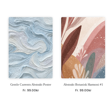
Gentle Currents Abstrakt Poster
Abstrakt Botanisk Harmoni #1
Fr.
99.00
kr
Fr.
99.00
kr