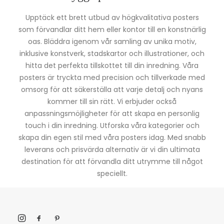
Upptäck ett brett utbud av högkvalitativa posters
som förvandlar ditt hem eller kontor till en konstnärlig
oas. Bläddra igenom vår samling av unika motiv,
inklusive konstverk, stadskartor och illustrationer, och
hitta det perfekta tillskottet till din inredning. Våra
posters är tryckta med precision och tillverkade med
omsorg för att säkerställa att varje detalj och nyans
kommer till sin rätt. Vi erbjuder också
anpassningsmöjligheter för att skapa en personlig
touch i din inredning. Utforska våra kategorier och
skapa din egen stil med våra posters idag. Med snabb
leverans och prisvärda alternativ är vi din ultimata
destination för att förvandla ditt utrymme till något
speciellt.