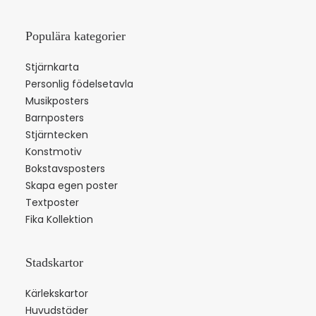
Populära kategorier
Stjärnkarta
Personlig födelsetavla
Musikposters
Barnposters
Stjärntecken
Konstmotiv
Bokstavsposters
Skapa egen poster
Textposter
Fika Kollektion
Stadskartor
Kärlekskartor
Huvudstäder