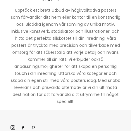
Upptäck ett brett utbud av högkvalitativa posters
som förvandlar ditt hem eller kontor till en konstnärlig
oas. Bläddra igenom vår samling av unika motiv,
inklusive konstverk, stadskartor och illustrationer, och
hitta det perfekta tillskottet till din inredning. Våra
posters är tryckta med precision och tillverkade med
omsorg för att säkerställa att varje detalj och nyans
kommer till sin rätt. Vi erbjuder också
anpassningsmöjligheter för att skapa en personlig
touch i din inredning. Utforska våra kategorier och
skapa din egen stil med våra posters idag. Med snabb
leverans och prisvärda alternativ är vi din ultimata
destination för att förvandla ditt utrymme till något
speciellt.