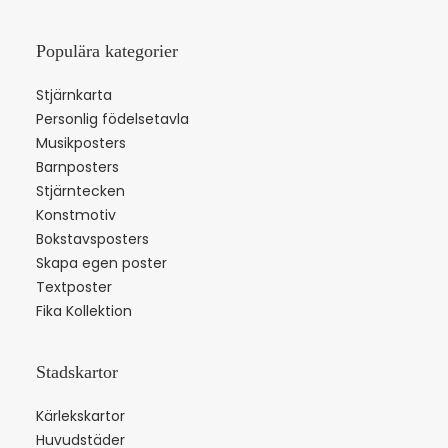
Populära kategorier
Stjärnkarta
Personlig födelsetavla
Musikposters
Barnposters
Stjärntecken
Konstmotiv
Bokstavsposters
Skapa egen poster
Textposter
Fika Kollektion
Stadskartor
Kärlekskartor
Huvudstäder