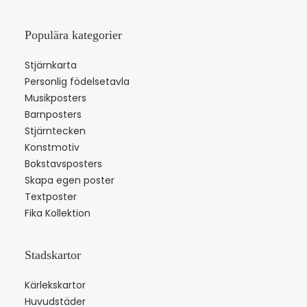
Populära kategorier
Stjärnkarta
Personlig födelsetavla
Musikposters
Barnposters
Stjärntecken
Konstmotiv
Bokstavsposters
Skapa egen poster
Textposter
Fika Kollektion
Stadskartor
Kärlekskartor
Huvudstäder