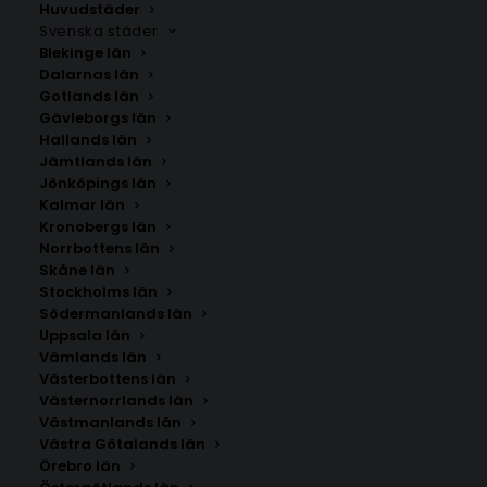
Huvudstäder
Svenska städer
Blekinge län
Dalarnas län
Gotlands län
Gävleborgs län
Hallands län
Jämtlands län
Jönköpings län
Kalmar län
Kronobergs län
Norrbottens län
Skåne län
Stockholms län
Södermanlands län
Uppsala län
Vämlands län
Lönsboda
Västerbottens län
Västernorrlands län
Västmanlands län
Storlek
Västra Götalands län
Örebro län