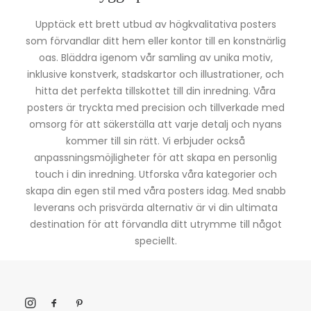
Upptäck ett brett utbud av högkvalitativa posters
som förvandlar ditt hem eller kontor till en konstnärlig
oas. Bläddra igenom vår samling av unika motiv,
inklusive konstverk, stadskartor och illustrationer, och
hitta det perfekta tillskottet till din inredning. Våra
posters är tryckta med precision och tillverkade med
omsorg för att säkerställa att varje detalj och nyans
kommer till sin rätt. Vi erbjuder också
anpassningsmöjligheter för att skapa en personlig
touch i din inredning. Utforska våra kategorier och
skapa din egen stil med våra posters idag. Med snabb
leverans och prisvärda alternativ är vi din ultimata
destination för att förvandla ditt utrymme till något
speciellt.