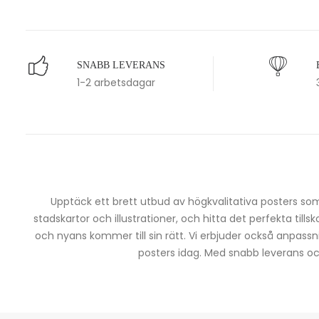
SNABB LEVERANS
1-2 arbetsdagar
Upptäck ett brett utbud av högkvalitativa posters som 
stadskartor och illustrationer, och hitta det perfekta tills
och nyans kommer till sin rätt. Vi erbjuder också anpassn
posters idag. Med snabb leverans och 