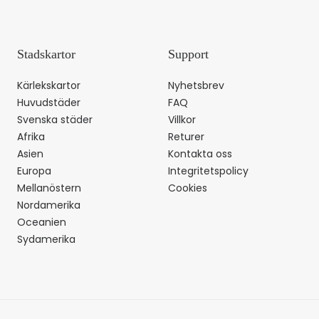
Stadskartor
Support
Kärlekskartor
Nyhetsbrev
Huvudstäder
FAQ
Svenska städer
Villkor
Afrika
Returer
Asien
Kontakta oss
Europa
Integritetspolicy
Mellanöstern
Cookies
Nordamerika
Oceanien
Sydamerika