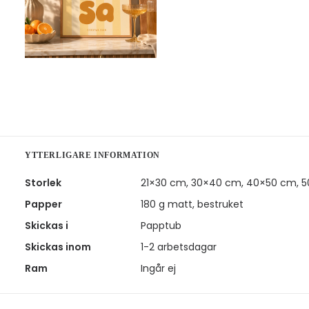
YTTERLIGARE INFORMATION
Storlek
21×30 cm, 30×40 cm, 40×50 cm, 
Papper
180 g matt, bestruket
Skickas i
Papptub
Skickas inom
1-2 arbetsdagar
Ram
Ingår ej