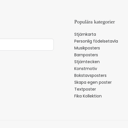
Populära kategorier
Stjärnkarta
Personlig födelsetavla
Musikposters
Barnposters
Stjärntecken
Konstmotiv
Bokstavsposters
Skapa egen poster
Textposter
Fika Kollektion