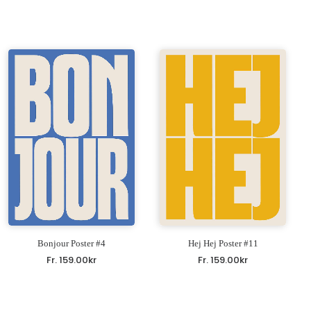
Bonjour Poster #4
Hej Hej Poster #11
Fr.
159.00
kr
Fr.
159.00
kr