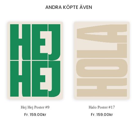
ANDRA KÖPTE ÄVEN
Hej Hej Poster #9
Halo Poster #17
Fr.
159.00
kr
Fr.
159.00
kr