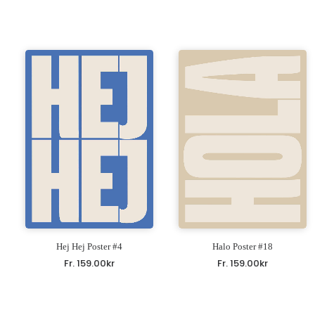
Hej Hej Poster #4
Halo Poster #18
Fr.
159.00
kr
Fr.
159.00
kr