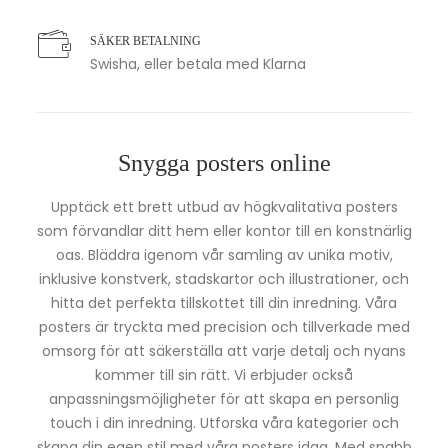
SÄKER BETALNING
Swisha, eller betala med Klarna
Snygga posters online
Upptäck ett brett utbud av högkvalitativa posters
som förvandlar ditt hem eller kontor till en konstnärlig
oas. Bläddra igenom vår samling av unika motiv,
inklusive konstverk, stadskartor och illustrationer, och
hitta det perfekta tillskottet till din inredning. Våra
posters är tryckta med precision och tillverkade med
omsorg för att säkerställa att varje detalj och nyans
kommer till sin rätt. Vi erbjuder också
anpassningsmöjligheter för att skapa en personlig
touch i din inredning. Utforska våra kategorier och
skapa din egen stil med våra posters idag. Med snabb