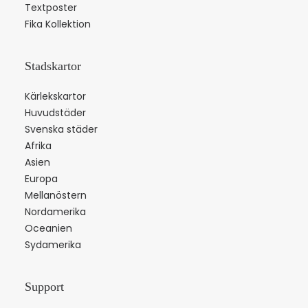
Textposter
Fika Kollektion
Stadskartor
Kärlekskartor
Huvudstäder
Svenska städer
Afrika
Asien
Europa
Mellanöstern
Nordamerika
Oceanien
Sydamerika
Support