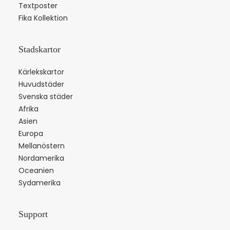
Textposter
Fika Kollektion
Stadskartor
Kärlekskartor
Huvudstäder
Svenska städer
Afrika
Asien
Europa
Mellanöstern
Nordamerika
Oceanien
Sydamerika
Support