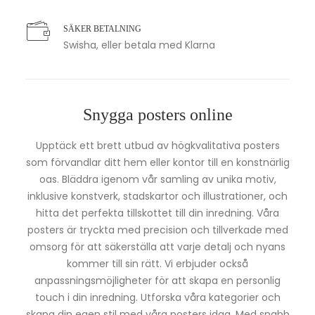
SÄKER BETALNING
Swisha, eller betala med Klarna
Snygga posters online
Upptäck ett brett utbud av högkvalitativa posters
som förvandlar ditt hem eller kontor till en konstnärlig
oas. Bläddra igenom vår samling av unika motiv,
inklusive konstverk, stadskartor och illustrationer, och
hitta det perfekta tillskottet till din inredning. Våra
posters är tryckta med precision och tillverkade med
omsorg för att säkerställa att varje detalj och nyans
kommer till sin rätt. Vi erbjuder också
anpassningsmöjligheter för att skapa en personlig
touch i din inredning. Utforska våra kategorier och
skapa din egen stil med våra posters idag. Med snabb