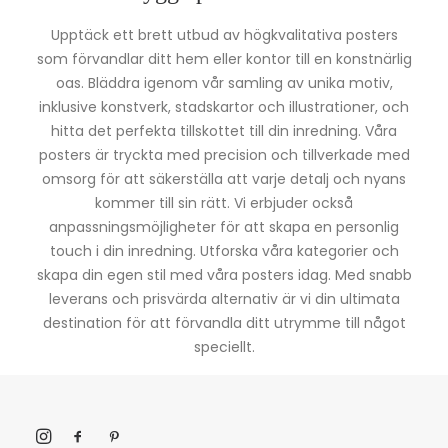
Upptäck ett brett utbud av högkvalitativa posters
som förvandlar ditt hem eller kontor till en konstnärlig
oas. Bläddra igenom vår samling av unika motiv,
inklusive konstverk, stadskartor och illustrationer, och
hitta det perfekta tillskottet till din inredning. Våra
posters är tryckta med precision och tillverkade med
omsorg för att säkerställa att varje detalj och nyans
kommer till sin rätt. Vi erbjuder också
anpassningsmöjligheter för att skapa en personlig
touch i din inredning. Utforska våra kategorier och
skapa din egen stil med våra posters idag. Med snabb
leverans och prisvärda alternativ är vi din ultimata
destination för att förvandla ditt utrymme till något
speciellt.