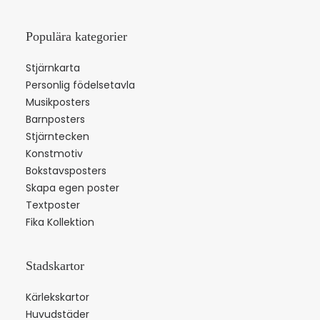
Populära kategorier
Stjärnkarta
Personlig födelsetavla
Musikposters
Barnposters
Stjärntecken
Konstmotiv
Bokstavsposters
Skapa egen poster
Textposter
Fika Kollektion
Stadskartor
Kärlekskartor
Huvudstäder