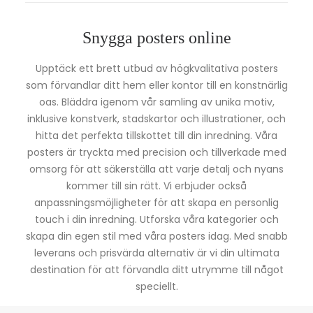
Snygga posters online
Upptäck ett brett utbud av högkvalitativa posters
som förvandlar ditt hem eller kontor till en konstnärlig
oas. Bläddra igenom vår samling av unika motiv,
inklusive konstverk, stadskartor och illustrationer, och
hitta det perfekta tillskottet till din inredning. Våra
posters är tryckta med precision och tillverkade med
omsorg för att säkerställa att varje detalj och nyans
kommer till sin rätt. Vi erbjuder också
anpassningsmöjligheter för att skapa en personlig
touch i din inredning. Utforska våra kategorier och
skapa din egen stil med våra posters idag. Med snabb
leverans och prisvärda alternativ är vi din ultimata
destination för att förvandla ditt utrymme till något
speciellt.