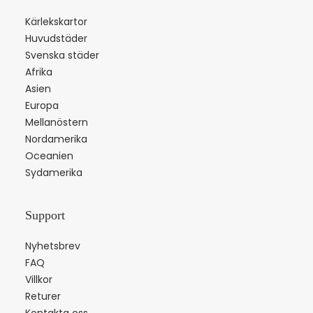
Kärlekskartor
Huvudstäder
Svenska städer
Afrika
Asien
Europa
Mellanöstern
Nordamerika
Oceanien
Sydamerika
Support
Nyhetsbrev
FAQ
Villkor
Returer