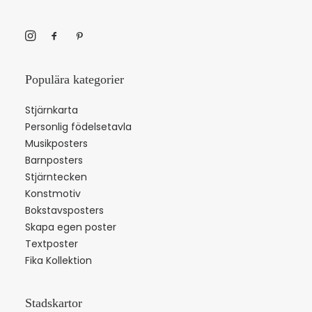
Populära kategorier
Stjärnkarta
Personlig födelsetavla
Musikposters
Barnposters
Stjärntecken
Konstmotiv
Bokstavsposters
Skapa egen poster
Textposter
Fika Kollektion
Stadskartor