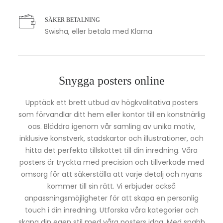
SÄKER BETALNING
Swisha, eller betala med Klarna
Snygga posters online
Upptäck ett brett utbud av högkvalitativa posters
som förvandlar ditt hem eller kontor till en konstnärlig
oas. Bläddra igenom vår samling av unika motiv,
inklusive konstverk, stadskartor och illustrationer, och
hitta det perfekta tillskottet till din inredning. Våra
posters är tryckta med precision och tillverkade med
omsorg för att säkerställa att varje detalj och nyans
kommer till sin rätt. Vi erbjuder också
anpassningsmöjligheter för att skapa en personlig
touch i din inredning. Utforska våra kategorier och
skapa din egen stil med våra posters idag. Med snabb