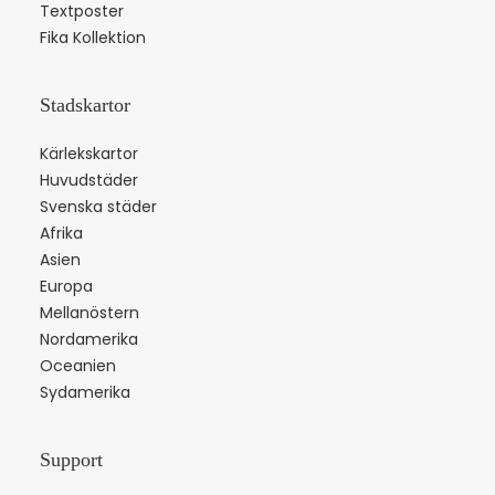
Textposter
Fika Kollektion
Stadskartor
Kärlekskartor
Huvudstäder
Svenska städer
Afrika
Asien
Europa
Mellanöstern
Nordamerika
Oceanien
Sydamerika
Support