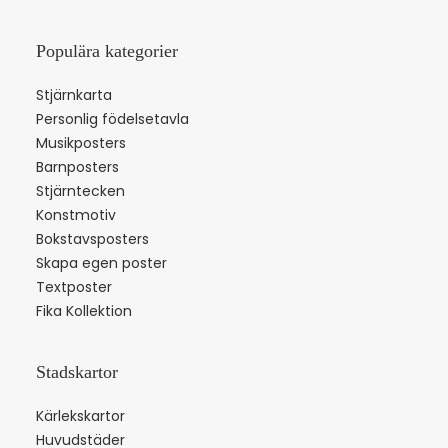
Populära kategorier
Stjärnkarta
Personlig födelsetavla
Musikposters
Barnposters
Stjärntecken
Konstmotiv
Bokstavsposters
Skapa egen poster
Textposter
Fika Kollektion
Stadskartor
Kärlekskartor
Huvudstäder