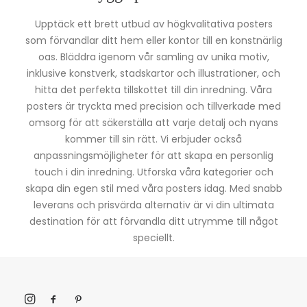
Upptäck ett brett utbud av högkvalitativa posters
som förvandlar ditt hem eller kontor till en konstnärlig
oas. Bläddra igenom vår samling av unika motiv,
inklusive konstverk, stadskartor och illustrationer, och
hitta det perfekta tillskottet till din inredning. Våra
posters är tryckta med precision och tillverkade med
omsorg för att säkerställa att varje detalj och nyans
kommer till sin rätt. Vi erbjuder också
anpassningsmöjligheter för att skapa en personlig
touch i din inredning. Utforska våra kategorier och
skapa din egen stil med våra posters idag. Med snabb
leverans och prisvärda alternativ är vi din ultimata
destination för att förvandla ditt utrymme till något
speciellt.