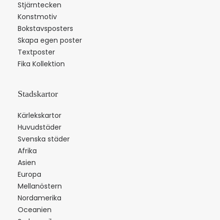
Stjärntecken
Konstmotiv
Bokstavsposters
Skapa egen poster
Textposter
Fika Kollektion
Stadskartor
Kärlekskartor
Huvudstäder
Svenska städer
Afrika
Asien
Europa
Mellanöstern
Nordamerika
Oceanien