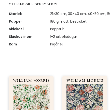
YTTERLIGARE INFORMATION
Storlek
21×30 cm, 30×40 cm, 40×50 cm, 
Papper
180 g matt, bestruket
Skickas i
Papptub
Skickas inom
1-2 arbetsdagar
Ram
Ingår ej