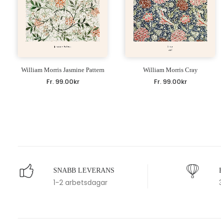
William Morris Jasmine Pattern
William Morris Cray
Fr.
99.00
kr
Fr.
99.00
kr
SNABB LEVERANS
1-2 arbetsdagar