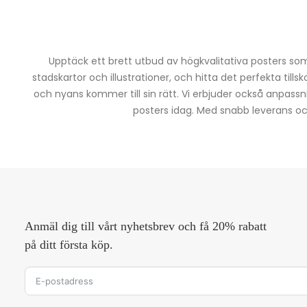
Upptäck ett brett utbud av högkvalitativa posters som 
stadskartor och illustrationer, och hitta det perfekta tills
och nyans kommer till sin rätt. Vi erbjuder också anpassn
posters idag. Med snabb leverans och 
Anmäl dig till vårt nyhetsbrev och få 20% rabatt
på ditt första köp.