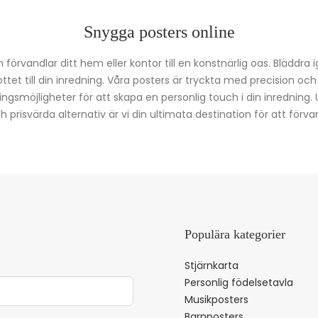
Snygga posters online
förvandlar ditt hem eller kontor till en konstnärlig oas. Bläddra 
kottet till din inredning. Våra posters är tryckta med precision oc
ingsmöjligheter för att skapa en personlig touch i din inredning.
prisvärda alternativ är vi din ultimata destination för att förvan
Populära kategorier
Stjärnkarta
Personlig födelsetavla
Musikposters
Barnposters