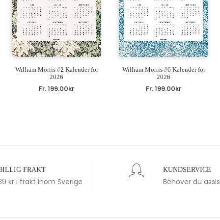
William Morris #2 Kalender för
William Morris #6 Kalender för
2026
2026
Fr.
199.00
kr
Fr.
199.00
kr
BILLIG FRAKT
KUNDSERVICE
39 kr i frakt inom Sverige
Behöver du assi