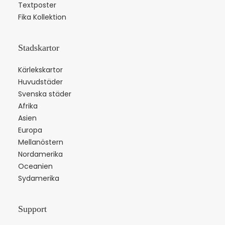
Textposter
Fika Kollektion
Stadskartor
Kärlekskartor
Huvudstäder
Svenska städer
Afrika
Asien
Europa
Mellanöstern
Nordamerika
Oceanien
Sydamerika
Support