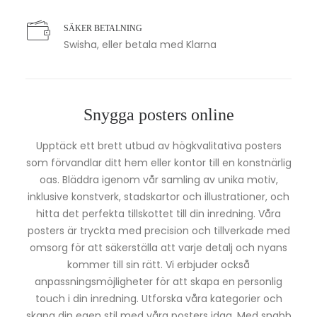
SÄKER BETALNING
Swisha, eller betala med Klarna
Snygga posters online
Upptäck ett brett utbud av högkvalitativa posters
som förvandlar ditt hem eller kontor till en konstnärlig
oas. Bläddra igenom vår samling av unika motiv,
inklusive konstverk, stadskartor och illustrationer, och
hitta det perfekta tillskottet till din inredning. Våra
posters är tryckta med precision och tillverkade med
omsorg för att säkerställa att varje detalj och nyans
kommer till sin rätt. Vi erbjuder också
anpassningsmöjligheter för att skapa en personlig
touch i din inredning. Utforska våra kategorier och
skapa din egen stil med våra posters idag. Med snabb