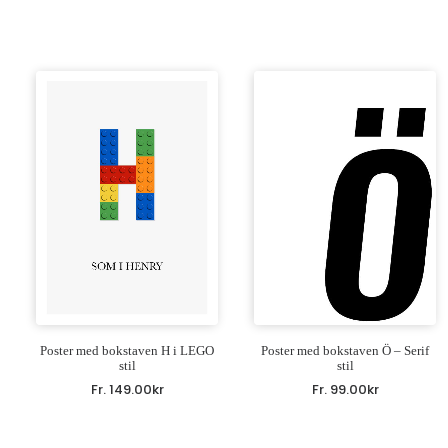
Poster med bokstaven H i LEGO
Poster med bokstaven Ö – Serif
stil
stil
Fr.
149.00
kr
Fr.
99.00
kr