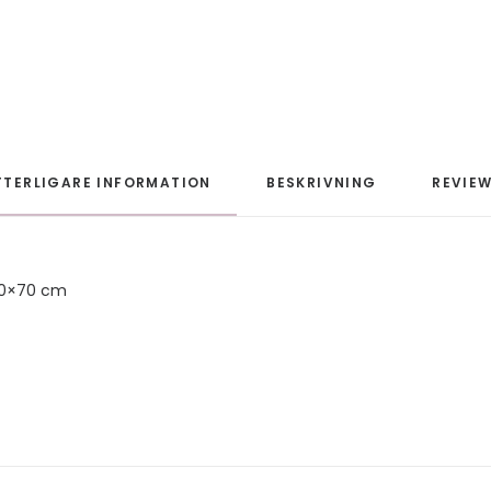
TTERLIGARE INFORMATION
BESKRIVNING
REVIEW
50×70 cm