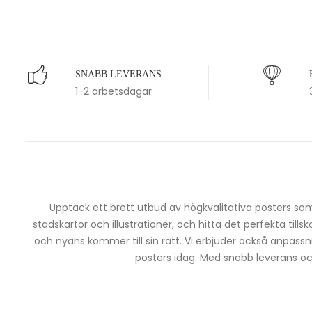
SNABB LEVERANS
1-2 arbetsdagar
Upptäck ett brett utbud av högkvalitativa posters som 
stadskartor och illustrationer, och hitta det perfekta tills
och nyans kommer till sin rätt. Vi erbjuder också anpassn
posters idag. Med snabb leverans och 