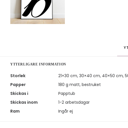
Y
YTTERLIGARE INFORMATION
Storlek
21×30 cm, 30×40 cm, 40×50 cm, 
Papper
180 g matt, bestruket
Skickas i
Papptub
Skickas inom
1-2 arbetsdagar
Ram
Ingår ej