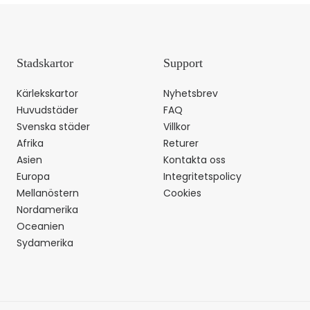
Stadskartor
Support
Kärlekskartor
Nyhetsbrev
Huvudstäder
FAQ
Svenska städer
Villkor
Afrika
Returer
Asien
Kontakta oss
Europa
Integritetspolicy
Mellanöstern
Cookies
Nordamerika
Oceanien
Sydamerika