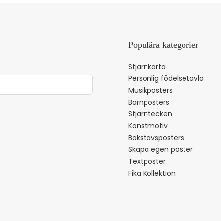
Populära kategorier
Stjärnkarta
Personlig födelsetavla
Musikposters
Barnposters
Stjärntecken
Konstmotiv
Bokstavsposters
Skapa egen poster
Textposter
Fika Kollektion