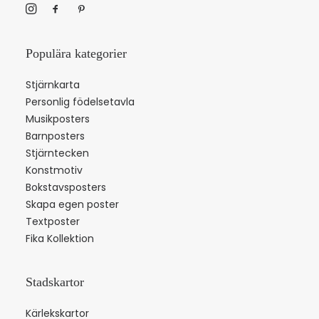
Populära kategorier
Stjärnkarta
Personlig födelsetavla
Musikposters
Barnposters
Stjärntecken
Konstmotiv
Bokstavsposters
Skapa egen poster
Textposter
Fika Kollektion
Stadskartor
Kärlekskartor