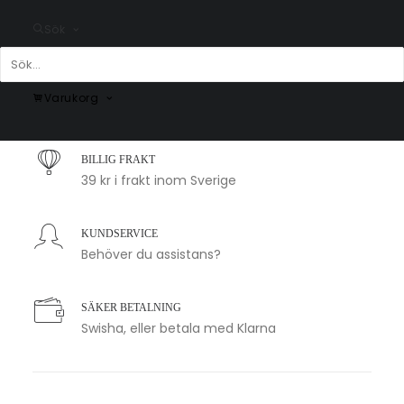
Sök
SNABB LEVERANS
Varukorg
1-2 arbetsdagar
BILLIG FRAKT
39 kr i frakt inom Sverige
KUNDSERVICE
Behöver du assistans?
SÄKER BETALNING
Swisha, eller betala med Klarna