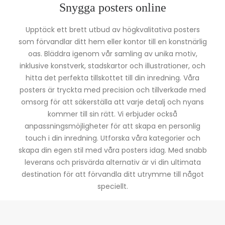
Snygga posters online
Upptäck ett brett utbud av högkvalitativa posters
som förvandlar ditt hem eller kontor till en konstnärlig
oas. Bläddra igenom vår samling av unika motiv,
inklusive konstverk, stadskartor och illustrationer, och
hitta det perfekta tillskottet till din inredning. Våra
posters är tryckta med precision och tillverkade med
omsorg för att säkerställa att varje detalj och nyans
kommer till sin rätt. Vi erbjuder också
anpassningsmöjligheter för att skapa en personlig
touch i din inredning. Utforska våra kategorier och
skapa din egen stil med våra posters idag. Med snabb
leverans och prisvärda alternativ är vi din ultimata
destination för att förvandla ditt utrymme till något
speciellt.