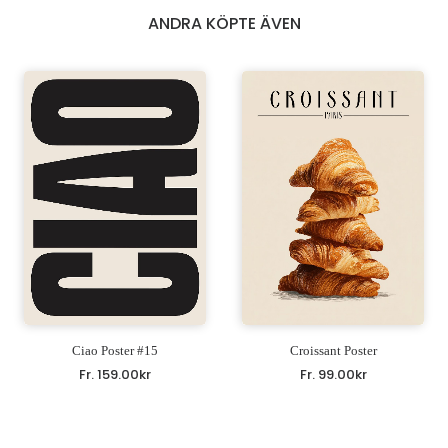
ANDRA KÖPTE ÄVEN
Ciao Poster #15
Croissant Poster
Fr.
159.00
kr
Fr.
99.00
kr