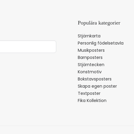
Populära kategorier
Stjärnkarta
Personlig födelsetavla
Musikposters
Barnposters
Stjärntecken
Konstmotiv
Bokstavsposters
Skapa egen poster
Textposter
Fika Kollektion