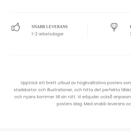
SNABB LEVERANS
1-2 arbetsdagar
Upptäck ett brett utbud av högkvalitativa posters som 
stadskartor och illustrationer, och hitta det perfekta tills
och nyans kommer till sin rätt. Vi erbjuder också anpassn
posters idag. Med snabb leverans och 