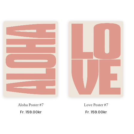
Aloha Poster #7
Love Poster #7
Fr.
159.00
kr
Fr.
159.00
kr