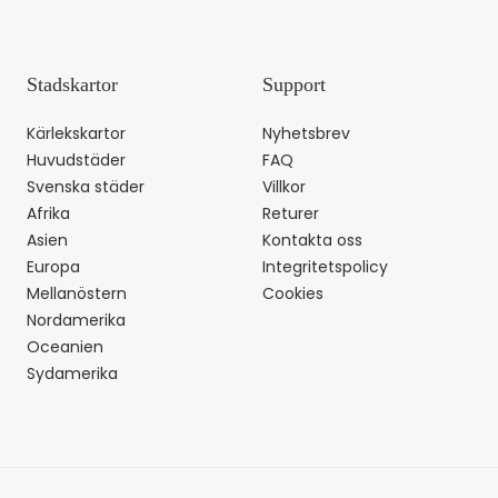
Stadskartor
Support
Kärlekskartor
Nyhetsbrev
Huvudstäder
FAQ
Svenska städer
Villkor
Afrika
Returer
Asien
Kontakta oss
Europa
Integritetspolicy
Mellanöstern
Cookies
Nordamerika
Oceanien
Sydamerika