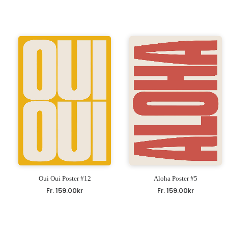
Oui Oui Poster #12
Aloha Poster #5
Fr.
159.00
kr
Fr.
159.00
kr