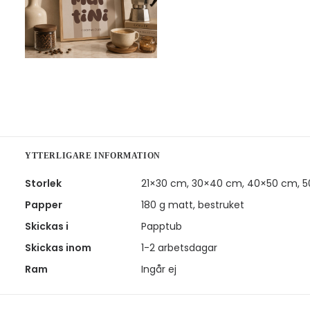
YTTERLIGARE INFORMATION
Storlek
21×30 cm, 30×40 cm, 40×50 cm, 
Papper
180 g matt, bestruket
Skickas i
Papptub
Skickas inom
1-2 arbetsdagar
Ram
Ingår ej