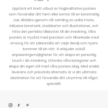
Upptäck ett brett utbud av högkvalitativa posters
som förvandlar ditt hem eller kontor till en konstnärlig
oas. Bläddra igenom vår samling av unika motiv,
inklusive konstverk, stadskartor och illustrationer, och
hitta det perfekta tillskottet till din inredning. Våra
posters är tryckta med precision och tillverkade med
omsorg för att säkerställa att varje detalj och nyans
kommer till sin rätt. Vi erbjuder också
anpassningsmöjligheter för att skapa en personlig
touch i din inredning. Utforska våra kategorier och
skapa din egen stil med våra posters idag. Med snabb
leverans och prisvärda alternativ är vi din ultimata
destination för att förvandla ditt utrymme till något
speciellt.