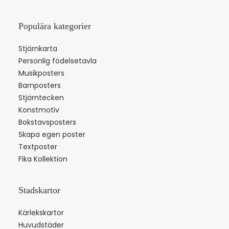
Populära kategorier
Stjärnkarta
Personlig födelsetavla
Musikposters
Barnposters
Stjärntecken
Konstmotiv
Bokstavsposters
Skapa egen poster
Textposter
Fika Kollektion
Stadskartor
Kärlekskartor
Huvudstäder