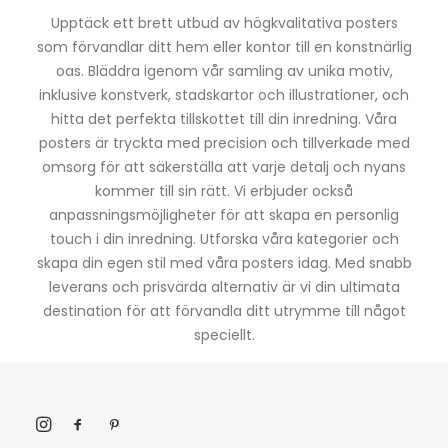
Upptäck ett brett utbud av högkvalitativa posters
som förvandlar ditt hem eller kontor till en konstnärlig
oas. Bläddra igenom vår samling av unika motiv,
inklusive konstverk, stadskartor och illustrationer, och
hitta det perfekta tillskottet till din inredning. Våra
posters är tryckta med precision och tillverkade med
omsorg för att säkerställa att varje detalj och nyans
kommer till sin rätt. Vi erbjuder också
anpassningsmöjligheter för att skapa en personlig
touch i din inredning. Utforska våra kategorier och
skapa din egen stil med våra posters idag. Med snabb
leverans och prisvärda alternativ är vi din ultimata
destination för att förvandla ditt utrymme till något
speciellt.