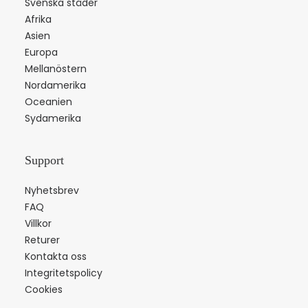
Svenska städer
Afrika
Asien
Europa
Mellanöstern
Nordamerika
Oceanien
Sydamerika
Support
Nyhetsbrev
FAQ
Villkor
Returer
Kontakta oss
Integritetspolicy
Cookies