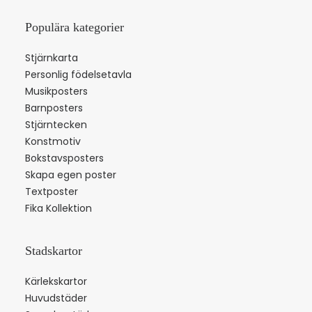
Populära kategorier
Stjärnkarta
Personlig födelsetavla
Musikposters
Barnposters
Stjärntecken
Konstmotiv
Bokstavsposters
Skapa egen poster
Textposter
Fika Kollektion
Stadskartor
Kärlekskartor
Huvudstäder