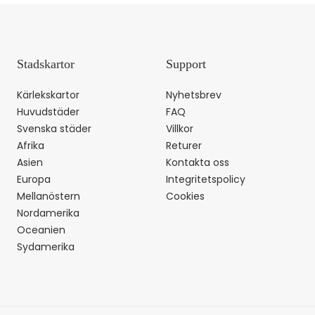
Stadskartor
Support
Kärlekskartor
Nyhetsbrev
Huvudstäder
FAQ
Svenska städer
Villkor
Afrika
Returer
Asien
Kontakta oss
Europa
Integritetspolicy
Mellanöstern
Cookies
Nordamerika
Oceanien
Sydamerika