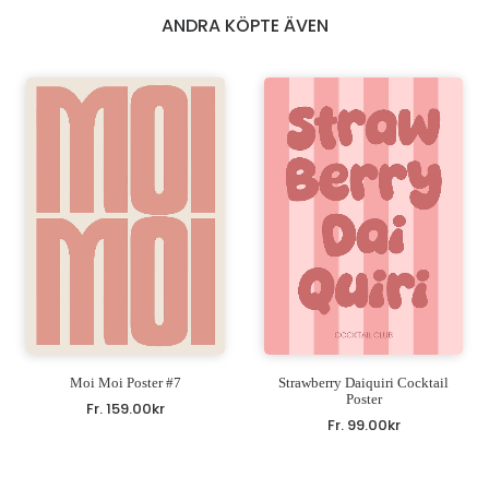
ANDRA KÖPTE ÄVEN
Moi Moi Poster #7
Strawberry Daiquiri Cocktail
Poster
Fr.
159.00
kr
Fr.
99.00
kr