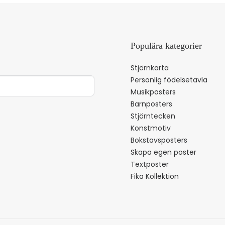
Populära kategorier
Stjärnkarta
Personlig födelsetavla
Musikposters
Barnposters
Stjärntecken
Konstmotiv
Bokstavsposters
Skapa egen poster
Textposter
Fika Kollektion