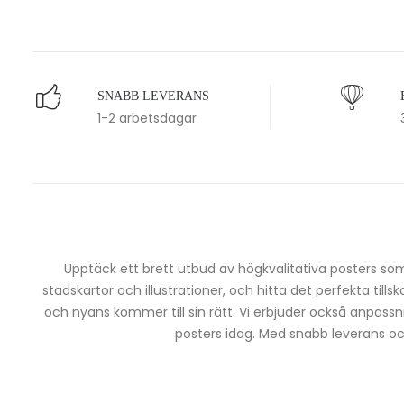
SNABB LEVERANS
1-2 arbetsdagar
Upptäck ett brett utbud av högkvalitativa posters som 
stadskartor och illustrationer, och hitta det perfekta tills
och nyans kommer till sin rätt. Vi erbjuder också anpassn
posters idag. Med snabb leverans och 