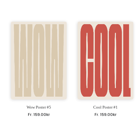
Wow Poster #5
Cool Poster #1
Fr.
159.00
kr
Fr.
159.00
kr