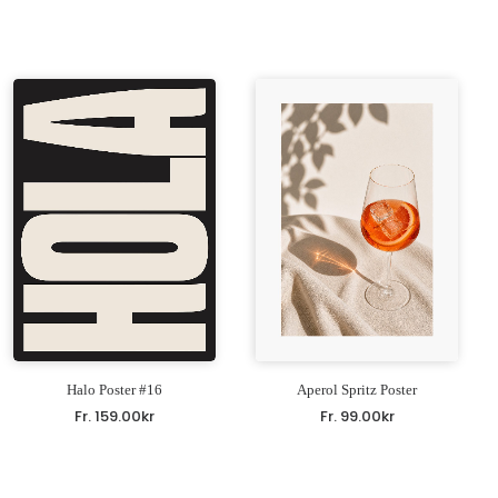
Halo Poster #16
Aperol Spritz Poster
Fr.
159.00
kr
Fr.
99.00
kr