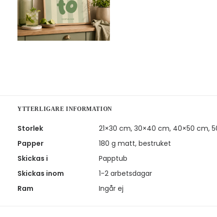
YTTERLIGARE INFORMATION
Storlek
21×30 cm, 30×40 cm, 40×50 cm, 
Papper
180 g matt, bestruket
Skickas i
Papptub
Skickas inom
1-2 arbetsdagar
Ram
Ingår ej