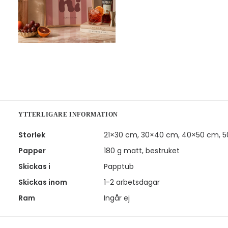
YTTERLIGARE INFORMATION
Storlek
21×30 cm, 30×40 cm, 40×50 cm, 
Papper
180 g matt, bestruket
Skickas i
Papptub
Skickas inom
1-2 arbetsdagar
Ram
Ingår ej