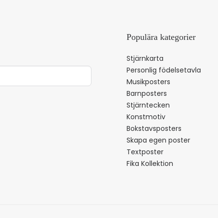
Populära kategorier
Stjärnkarta
Personlig födelsetavla
Musikposters
Barnposters
Stjärntecken
Konstmotiv
Bokstavsposters
Skapa egen poster
Textposter
Fika Kollektion