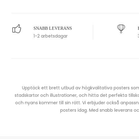
SNABB LEVERANS
1-2 arbetsdagar
Upptäck ett brett utbud av högkvalitativa posters som 
stadskartor och illustrationer, och hitta det perfekta tills
och nyans kommer till sin rätt. Vi erbjuder också anpassn
posters idag. Med snabb leverans och 