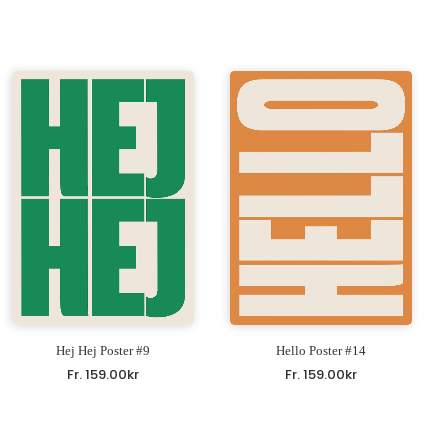
Hej Hej Poster #9
Hello Poster #14
Fr.
159.00
kr
Fr.
159.00
kr