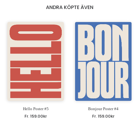
ANDRA KÖPTE ÄVEN
Hello Poster #5
Bonjour Poster #4
Fr.
159.00
kr
Fr.
159.00
kr