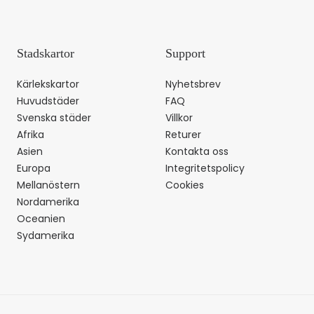
Stadskartor
Support
Kärlekskartor
Nyhetsbrev
Huvudstäder
FAQ
Svenska städer
Villkor
Afrika
Returer
Asien
Kontakta oss
Europa
Integritetspolicy
Mellanöstern
Cookies
Nordamerika
Oceanien
Sydamerika