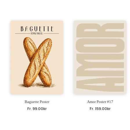
Baguette Poster
Amor Poster #17
Fr.
99.00
kr
Fr.
159.00
kr