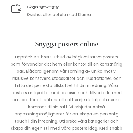
SÄKER BETALNING
Swisha, eller betala med Klarna
Snygga posters online
Upptäck ett brett utbud av högkvalitativa posters
som förvandlar ditt hem eller kontor till en konstnärlig
oas. Bläddra igenom vår samling av unika motiv,
inklusive konstverk, stadskartor och illustrationer, och
hitta det perfekta tillskottet till din inredning. Våra
posters är tryckta med precision och tillverkade med
omsorg för att säkerställa att varje detalj och nyans
kommer till sin rätt. Vi erbjuder också
anpassningsmöjligheter för att skapa en personlig
touch i din inredning. Utforska våra kategorier och
skapa din egen stil med våra posters idag. Med snabb