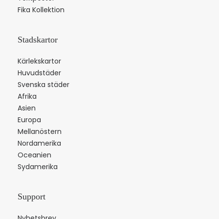
Fika Kollektion
Stadskartor
Kärlekskartor
Huvudstäder
Svenska städer
Afrika
Asien
Europa
Mellanöstern
Nordamerika
Oceanien
Sydamerika
Support
Nyhetsbrev