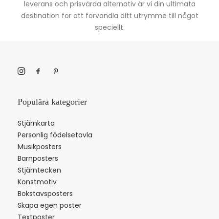
leverans och prisvärda alternativ är vi din ultimata
destination för att förvandla ditt utrymme till något
speciellt.
Populära kategorier
Stjärnkarta
Personlig födelsetavla
Musikposters
Barnposters
Stjärntecken
Konstmotiv
Bokstavsposters
Skapa egen poster
Textposter