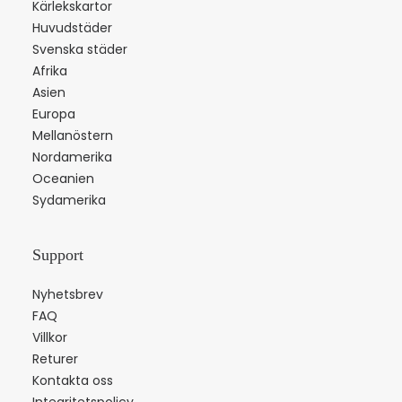
Kärlekskartor
Huvudstäder
Svenska städer
Afrika
Asien
Europa
Mellanöstern
Nordamerika
Oceanien
Sydamerika
Support
Nyhetsbrev
FAQ
Villkor
Returer
Kontakta oss