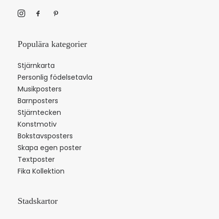
Populära kategorier
Stjärnkarta
Personlig födelsetavla
Musikposters
Barnposters
Stjärntecken
Konstmotiv
Bokstavsposters
Skapa egen poster
Textposter
Fika Kollektion
Stadskartor