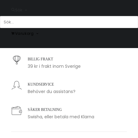
Fr.
99.00
kr
Sök
Varukorg
SNABB LEVERANS
1-2 arbetsdagar
BILLIG FRAKT
39 kr i frakt inom Sverige
KUNDSERVICE
Behöver du assistans?
SÄKER BETALNING
Swisha, eller betala med Klarna