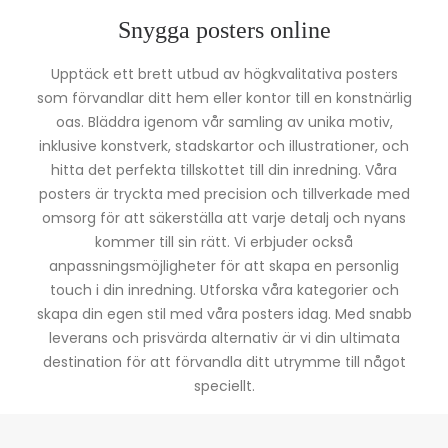
Snygga posters online
Upptäck ett brett utbud av högkvalitativa posters
som förvandlar ditt hem eller kontor till en konstnärlig
oas. Bläddra igenom vår samling av unika motiv,
inklusive konstverk, stadskartor och illustrationer, och
hitta det perfekta tillskottet till din inredning. Våra
posters är tryckta med precision och tillverkade med
omsorg för att säkerställa att varje detalj och nyans
kommer till sin rätt. Vi erbjuder också
anpassningsmöjligheter för att skapa en personlig
touch i din inredning. Utforska våra kategorier och
skapa din egen stil med våra posters idag. Med snabb
leverans och prisvärda alternativ är vi din ultimata
destination för att förvandla ditt utrymme till något
speciellt.