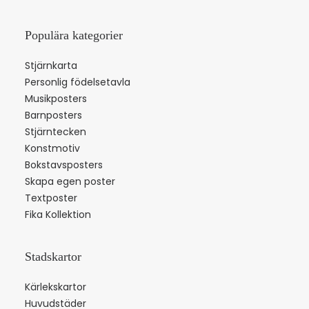
Populära kategorier
Stjärnkarta
Personlig födelsetavla
Musikposters
Barnposters
Stjärntecken
Konstmotiv
Bokstavsposters
Skapa egen poster
Textposter
Fika Kollektion
Stadskartor
Kärlekskartor
Huvudstäder