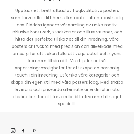
Upptäck ett brett utbud av högkvalitativa posters
som förvandlar ditt hem eller kontor till en konstnärlig
oas. Bläddra igenom vår samling av unika motiv,
inklusive konstverk, stadskartor och illustrationer, och
hitta det perfekta tillskottet till din inredning. Våra
posters är tryckta med precision och tillverkade med
omsorg för att säkerställa att varje detalj och nyans
kommer till sin rätt. Vi erbjuder också
anpassningsmöjligheter för att skapa en personlig
touch i din inredning. Utforska våra kategorier och
skapa din egen stil med våra posters idag. Med snabb
leverans och prisvärda alternativ är vi din ultimata
destination för att förvandla ditt utrymme till något
speciellt.