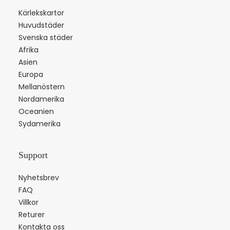
Kärlekskartor
Huvudstäder
Svenska städer
Afrika
Asien
Europa
Mellanöstern
Nordamerika
Oceanien
Sydamerika
Support
Nyhetsbrev
FAQ
Villkor
Returer
Kontakta oss