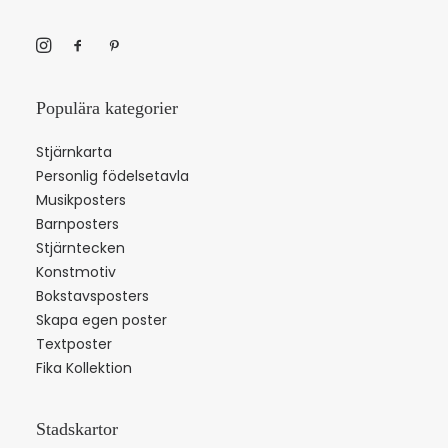
Populära kategorier
Stjärnkarta
Personlig födelsetavla
Musikposters
Barnposters
Stjärntecken
Konstmotiv
Bokstavsposters
Skapa egen poster
Textposter
Fika Kollektion
Stadskartor