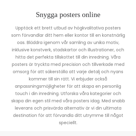
Snygga posters online
Upptäck ett brett utbud av högkvalitativa posters
som förvandlar ditt hem eller kontor till en konstnärlig
oas. Bläddra igenom vår samling av unika motiv,
inklusive konstverk, stadskartor och illustrationer, och
hitta det perfekta tillskottet till din inredning. Våra
posters är tryckta med precision och tillverkade med
omsorg för att säkerställa att varje detalj och nyans
kommer till sin rätt. Vi erbjuder också
anpassningsmöjligheter för att skapa en personlig
touch i din inredning. Utforska våra kategorier och
skapa din egen stil med våra posters idag. Med snabb
leverans och prisvärda alternativ är vi din ultimata
destination för att förvandla ditt utrymme till något
speciellt.