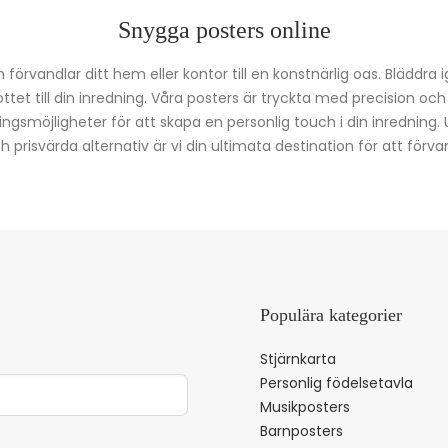
Snygga posters online
förvandlar ditt hem eller kontor till en konstnärlig oas. Bläddra 
kottet till din inredning. Våra posters är tryckta med precision oc
ingsmöjligheter för att skapa en personlig touch i din inredning.
prisvärda alternativ är vi din ultimata destination för att förvan
Populära kategorier
Stjärnkarta
Personlig födelsetavla
Musikposters
Barnposters