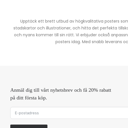
Upptäck ett brett utbud av högkvalitativa posters som 
stadskartor och illustrationer, och hitta det perfekta tills
och nyans kommer till sin rätt. Vi erbjuder också anpassn
posters idag. Med snabb leverans och 
Anmäl dig till vårt nyhetsbrev och få 20% rabatt
på ditt första köp.