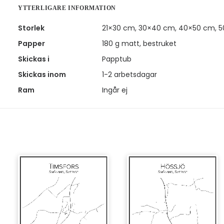
YTTERLIGARE INFORMATION
Storlek
21×30 cm, 30×40 cm, 40×50 cm, 
Papper
180 g matt, bestruket
Skickas i
Papptub
Skickas inom
1-2 arbetsdagar
Ram
Ingår ej