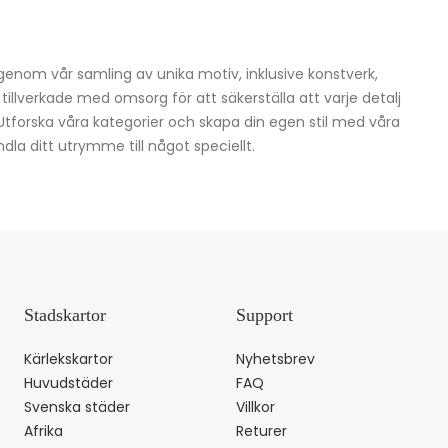
igenom vår samling av unika motiv, inklusive konstverk,
h tillverkade med omsorg för att säkerställa att varje detalj
 Utforska våra kategorier och skapa din egen stil med våra
dla ditt utrymme till något speciellt.
Stadskartor
Support
Kärlekskartor
Nyhetsbrev
Huvudstäder
FAQ
Svenska städer
Villkor
Afrika
Returer