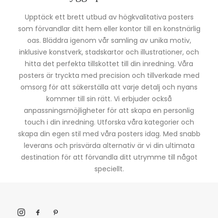
Upptäck ett brett utbud av högkvalitativa posters
som förvandlar ditt hem eller kontor till en konstnärlig
oas. Bläddra igenom vår samling av unika motiv,
inklusive konstverk, stadskartor och illustrationer, och
hitta det perfekta tillskottet till din inredning. Våra
posters är tryckta med precision och tillverkade med
omsorg för att säkerställa att varje detalj och nyans
kommer till sin rätt. Vi erbjuder också
anpassningsmöjligheter för att skapa en personlig
touch i din inredning. Utforska våra kategorier och
skapa din egen stil med våra posters idag. Med snabb
leverans och prisvärda alternativ är vi din ultimata
destination för att förvandla ditt utrymme till något
speciellt.