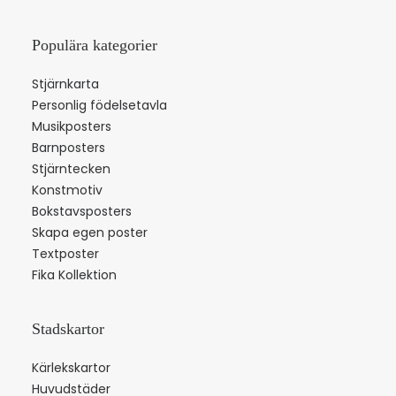
Populära kategorier
Stjärnkarta
Personlig födelsetavla
Musikposters
Barnposters
Stjärntecken
Konstmotiv
Bokstavsposters
Skapa egen poster
Textposter
Fika Kollektion
Stadskartor
Kärlekskartor
Huvudstäder