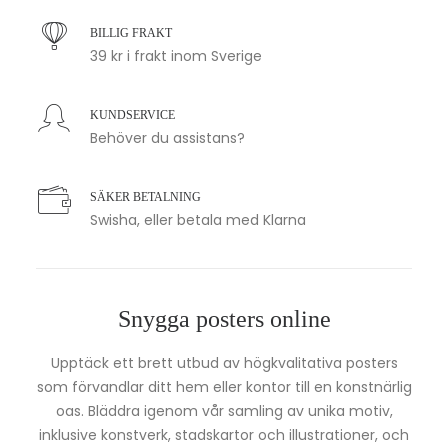
BILLIG FRAKT
39 kr i frakt inom Sverige
KUNDSERVICE
Behöver du assistans?
SÄKER BETALNING
Swisha, eller betala med Klarna
Snygga posters online
Upptäck ett brett utbud av högkvalitativa posters
som förvandlar ditt hem eller kontor till en konstnärlig
oas. Bläddra igenom vår samling av unika motiv,
inklusive konstverk, stadskartor och illustrationer, och