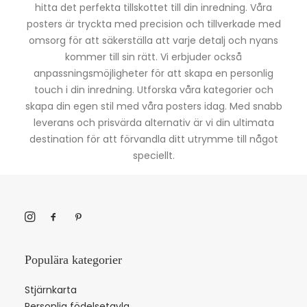
hitta det perfekta tillskottet till din inredning. Våra
posters är tryckta med precision och tillverkade med
omsorg för att säkerställa att varje detalj och nyans
kommer till sin rätt. Vi erbjuder också
anpassningsmöjligheter för att skapa en personlig
touch i din inredning. Utforska våra kategorier och
skapa din egen stil med våra posters idag. Med snabb
leverans och prisvärda alternativ är vi din ultimata
destination för att förvandla ditt utrymme till något
speciellt.
Populära kategorier
Stjärnkarta
Personlig födelsetavla