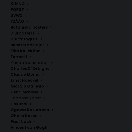
KLMNO
Här
kan du hitta fler fina kalendrar för 2026.
PQRST
UVWX
YZÅÄÖ
Kalender
,
William Morris
Botaniska posters
Djurposters
Djurfotografi
ANDRA KÖPTE ÄVEN
Illustrerade djur
Fika Kollektion
Formel 1
Kända konstnärer
Charles D’ Orbigny
Claude Monet
Ernst Haeckel
Giorgio Gallesio
Henri Matisse
Japansk konst
Hokusai
Ogawa Kazumasa
Ohara Koson
Paul Nash
Vincent van Gogh