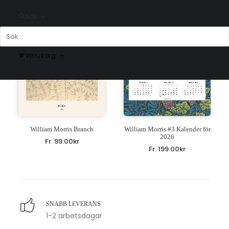
Sök
Varukorg
William Morris Branch
William Morris #3 Kalender för
2026
Fr.
99.00
kr
Fr.
199.00
kr
SNABB LEVERANS
1-2 arbetsdagar