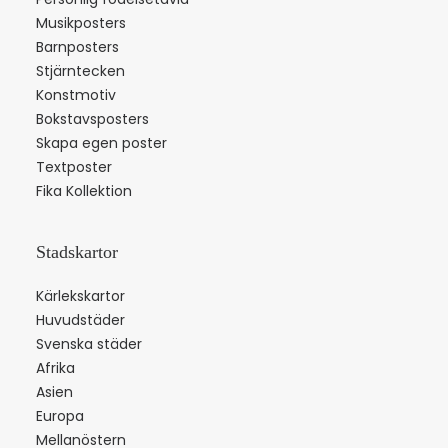
Musikposters
Barnposters
Stjärntecken
Konstmotiv
Bokstavsposters
Skapa egen poster
Textposter
Fika Kollektion
Stadskartor
Kärlekskartor
Huvudstäder
Svenska städer
Afrika
Asien
Europa
Mellanöstern