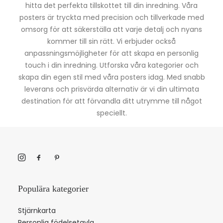
hitta det perfekta tillskottet till din inredning. Våra
posters är tryckta med precision och tillverkade med
omsorg för att säkerställa att varje detalj och nyans
kommer till sin rätt. Vi erbjuder också
anpassningsmöjligheter för att skapa en personlig
touch i din inredning. Utforska våra kategorier och
skapa din egen stil med våra posters idag. Med snabb
leverans och prisvärda alternativ är vi din ultimata
destination för att förvandla ditt utrymme till något
speciellt.
Populära kategorier
Stjärnkarta
Personlig födelsetavla