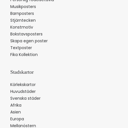
Musikposters
Barnposters
Stjärntecken
Konstmotiv
Bokstavsposters
Skapa egen poster
Textposter
Fika Kollektion
Stadskartor
Kärlekskartor
Huvudstäder
Svenska städer
Afrika
Asien
Europa
Mellanöstern