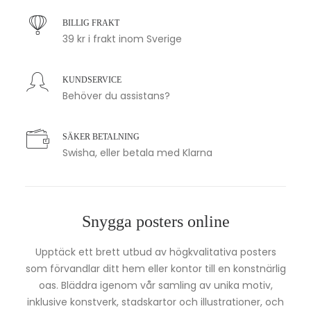
BILLIG FRAKT
39 kr i frakt inom Sverige
KUNDSERVICE
Behöver du assistans?
SÄKER BETALNING
Swisha, eller betala med Klarna
Snygga posters online
Upptäck ett brett utbud av högkvalitativa posters
som förvandlar ditt hem eller kontor till en konstnärlig
oas. Bläddra igenom vår samling av unika motiv,
inklusive konstverk, stadskartor och illustrationer, och