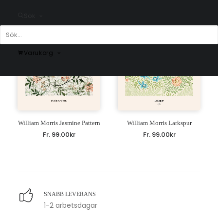
Sök
Varukorg
William Morris Jasmine Pattern
William Morris Larkspur
Fr.
99.00
kr
Fr.
99.00
kr
SNABB LEVERANS
1-2 arbetsdagar