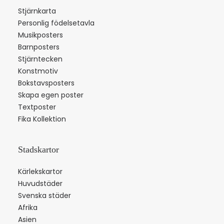
Stjärnkarta
Personlig födelsetavla
Musikposters
Barnposters
Stjärntecken
Konstmotiv
Bokstavsposters
Skapa egen poster
Textposter
Fika Kollektion
Stadskartor
Kärlekskartor
Huvudstäder
Svenska städer
Afrika
Asien