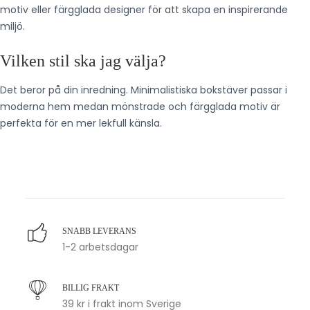
motiv eller färgglada designer för att skapa en inspirerande
miljö.
Vilken stil ska jag välja?
Det beror på din inredning. Minimalistiska bokstäver passar i
moderna hem medan mönstrade och färgglada motiv är
perfekta för en mer lekfull känsla.
SNABB LEVERANS
1-2 arbetsdagar
BILLIG FRAKT
39 kr i frakt inom Sverige