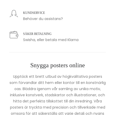
KUNDSERVICE
Behöver du assistans?
SÄKER BETALNING
Swisha, eller betala med Klarna
Snygga posters online
Upptäck ett brett utbud av högkvalitativa posters
som förvandlar ditt hem eller kontor till en konstnärlig
oas. Bläddra igenom vår samling av unika motiv,
inklusive konstverk, stadskartor och illustrationer, och
hitta det perfekta tillskottet till din inredning. Våra
posters är tryckta med precision och tillverkade med
omsorg för att säkerställa att varje detalj och nyans