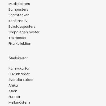
Musikposters
Barnposters
Stjärntecken
Konstmotiv
Bokstavsposters
Skapa egen poster
Textposter
Fika Kollektion
Stadskartor
Kärlekskartor
Huvudstäder
Svenska städer
Afrika
Asien
Europa
Mellanöstern