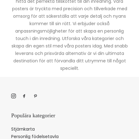
hitta det perfekta tillskottet till din inredning. Våra
posters är tryckta med precision och tillverkade med
omsorg för att säkerställa att varje detalj och nyans
kommer till sin rätt. Vi erbjuder också
anpassningsmöjligheter för att skapa en personlig
touch i din inredning. Utforska våra kategorier och
skapa din egen stil med våra posters idag. Med snabb
leverans och prisvärda alternativ är vi din ultimata
destination för att förvandla ditt utrymme till något
speciellt.
Populära kategorier
Stjärnkarta
Personlig födelsetavla