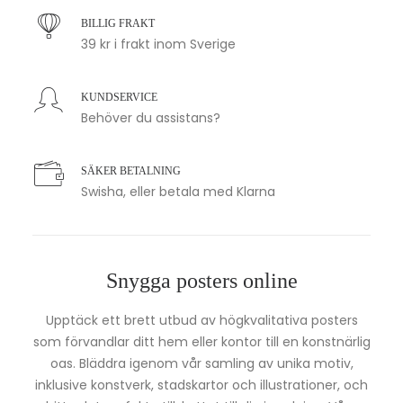
BILLIG FRAKT
39 kr i frakt inom Sverige
KUNDSERVICE
Behöver du assistans?
SÄKER BETALNING
Swisha, eller betala med Klarna
Snygga posters online
Upptäck ett brett utbud av högkvalitativa posters
som förvandlar ditt hem eller kontor till en konstnärlig
oas. Bläddra igenom vår samling av unika motiv,
inklusive konstverk, stadskartor och illustrationer, och