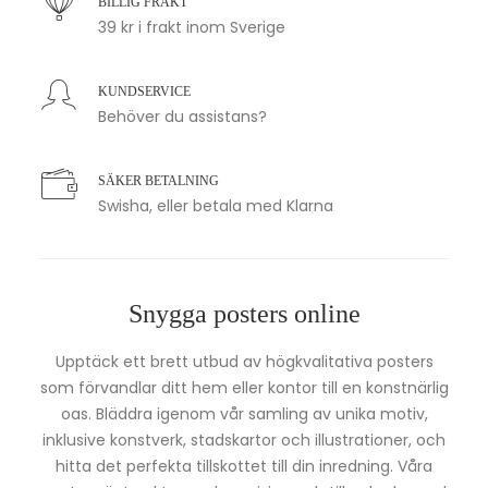
BILLIG FRAKT
39 kr i frakt inom Sverige
KUNDSERVICE
Behöver du assistans?
SÄKER BETALNING
Swisha, eller betala med Klarna
Snygga posters online
Upptäck ett brett utbud av högkvalitativa posters
som förvandlar ditt hem eller kontor till en konstnärlig
oas. Bläddra igenom vår samling av unika motiv,
inklusive konstverk, stadskartor och illustrationer, och
hitta det perfekta tillskottet till din inredning. Våra