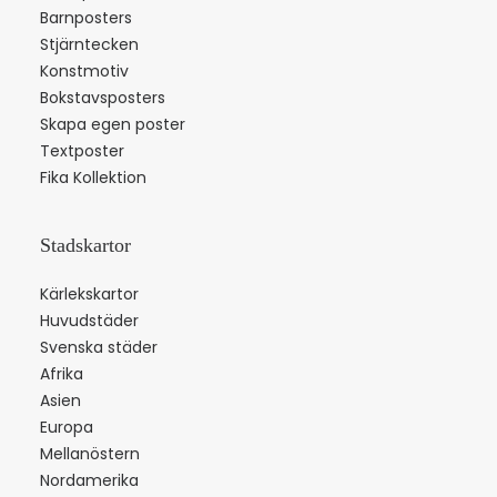
Barnposters
Stjärntecken
Konstmotiv
Bokstavsposters
Skapa egen poster
Textposter
Fika Kollektion
Stadskartor
Kärlekskartor
Huvudstäder
Svenska städer
Afrika
Asien
Europa
Mellanöstern
Nordamerika