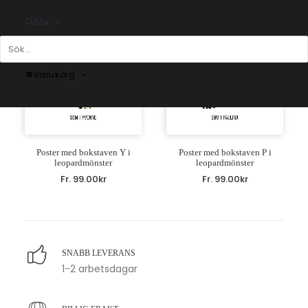
Sök
Varukorg
Poster med bokstaven Y i
Poster med bokstaven P i
leopardmönster
leopardmönster
Fr.
99.00
kr
Fr.
99.00
kr
SNABB LEVERANS
1-2 arbetsdagar