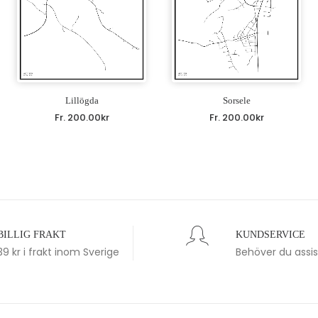
Lillögda
Sorsele
Fr.
200.00
kr
Fr.
200.00
kr
BILLIG FRAKT
KUNDSERVICE
39 kr i frakt inom Sverige
Behöver du assi