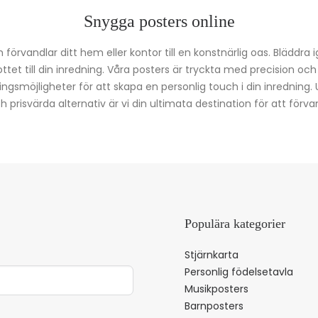
Snygga posters online
förvandlar ditt hem eller kontor till en konstnärlig oas. Bläddra 
kottet till din inredning. Våra posters är tryckta med precision oc
ingsmöjligheter för att skapa en personlig touch i din inredning.
prisvärda alternativ är vi din ultimata destination för att förvan
Populära kategorier
Stjärnkarta
Personlig födelsetavla
Musikposters
Barnposters