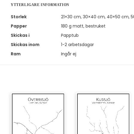
YTTERLIGARE INFORMATION
Storlek
21×30 cm, 30×40 cm, 40×50 cm, 
Papper
180 g matt, bestruket
Skickas i
Papptub
Skickas inom
1-2 arbetsdagar
Ram
Ingår ej