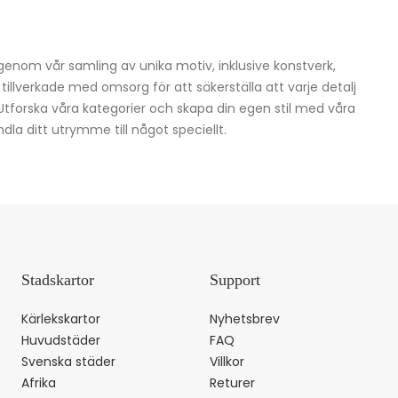
igenom vår samling av unika motiv, inklusive konstverk,
h tillverkade med omsorg för att säkerställa att varje detalj
 Utforska våra kategorier och skapa din egen stil med våra
dla ditt utrymme till något speciellt.
Stadskartor
Support
Kärlekskartor
Nyhetsbrev
Huvudstäder
FAQ
Svenska städer
Villkor
Afrika
Returer