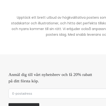
Upptäck ett brett utbud av högkvalitativa posters som 
stadskartor och illustrationer, och hitta det perfekta tills
och nyans kommer till sin rätt. Vi erbjuder också anpassn
posters idag. Med snabb leverans och 
Anmäl dig till vårt nyhetsbrev och få 20% rabatt
på ditt första köp.