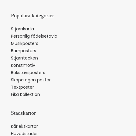
Populära kategorier
Stjärnkarta
Personlig födelsetavla
Musikposters
Barnposters
Stjärntecken
Konstmotiv
Bokstavsposters
Skapa egen poster
Textposter
Fika Kollektion
Stadskartor
Kärlekskartor
Huvudstäder