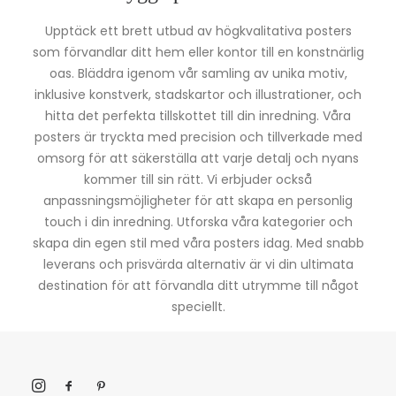
Upptäck ett brett utbud av högkvalitativa posters
som förvandlar ditt hem eller kontor till en konstnärlig
oas. Bläddra igenom vår samling av unika motiv,
inklusive konstverk, stadskartor och illustrationer, och
hitta det perfekta tillskottet till din inredning. Våra
posters är tryckta med precision och tillverkade med
omsorg för att säkerställa att varje detalj och nyans
kommer till sin rätt. Vi erbjuder också
anpassningsmöjligheter för att skapa en personlig
touch i din inredning. Utforska våra kategorier och
skapa din egen stil med våra posters idag. Med snabb
leverans och prisvärda alternativ är vi din ultimata
destination för att förvandla ditt utrymme till något
speciellt.