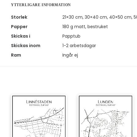
YTTERLIGARE INFORMATION
Storlek
21×30 cm, 30×40 cm, 40×50 cm, 
Papper
180 g matt, bestruket
Skickas i
Papptub
Skickas inom
1-2 arbetsdagar
Ram
Ingår ej