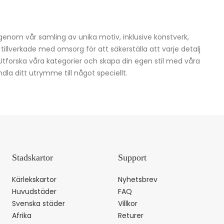
igenom vår samling av unika motiv, inklusive konstverk,
h tillverkade med omsorg för att säkerställa att varje detalj
 Utforska våra kategorier och skapa din egen stil med våra
dla ditt utrymme till något speciellt.
Stadskartor
Support
Kärlekskartor
Nyhetsbrev
Huvudstäder
FAQ
Svenska städer
Villkor
Afrika
Returer