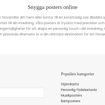
Snygga posters online
förvandlar ditt hem eller kontor till en konstnärlig oas. Bläddra 
kottet till din inredning. Våra posters är tryckta med precision oc
ingsmöjligheter för att skapa en personlig touch i din inredning.
prisvärda alternativ är vi din ultimata destination för att förvan
Populära kategorier
Stjärnkarta
Personlig födelsetavla
Musikposters
Barnposters