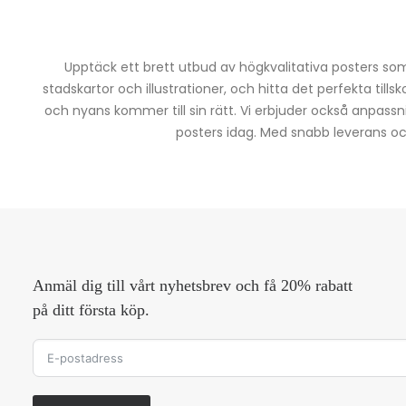
Upptäck ett brett utbud av högkvalitativa posters som 
stadskartor och illustrationer, och hitta det perfekta tills
och nyans kommer till sin rätt. Vi erbjuder också anpassn
posters idag. Med snabb leverans och 
Anmäl dig till vårt nyhetsbrev och få 20% rabatt
på ditt första köp.