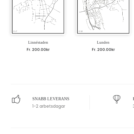
Linnéstaden
Lunden
Fr.
200.00
kr
Fr.
200.00
kr
SNABB LEVERANS
1-2 arbetsdagar